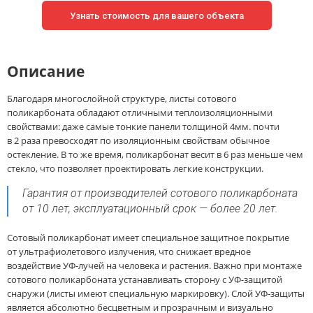
Узнать стоимость для вашего объекта
Описание
Благодаря многослойной структуре, листы сотового
поликарбоната обладают отличными теплоизоляционными
свойствами: даже самые тонкие панели толщиной 4мм. почти
в 2 раза превосходят по изоляционным свойствам обычное
остекление. В то же время, поликарбонат весит в 6 раз меньше чем
стекло, что позволяет проектировать легкие конструкции.
Гарантия от производителей сотового поликарбоната
от 10 лет, эксплуатационный срок — более 20 лет.
Сотовый поликарбонат имеет специальное защитное покрытие
от ультрафиолетового излучения, что снижает вредное
воздействие УФ-лучей на человека и растения. Важно при монтаже
сотового поликарбоната устанавливать сторону с УФ-защитой
снаружи (листы имеют специальную маркировку). Слой УФ-защиты
является абсолютно бесцветным и прозрачным и визуально