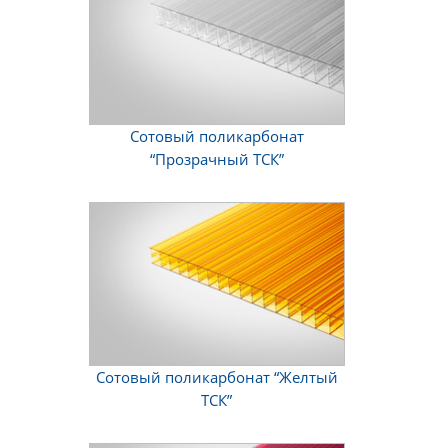
Сотовый поликарбонат
“Прозрачный ТСК”
Сотовый поликарбонат “Желтый
ТСК”