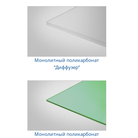
Мансардные окна Velux
Элементы вентиляции кровли
Фасадные системы
Сэндвич-панели
Монолитный поликарбонат
“Диффузер”
Теплоизоляционные материалы
Кирпич
Монолитный поликарбонат