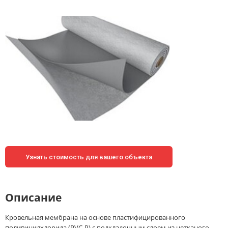
Узнать стоимость для вашего объекта
Описание
Кровельная мембрана на основе пластифицированного
поливинилхлорида (PVC-Р) с подкладочным слоем из нетканого