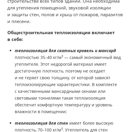
строительстве всех типов зданий. Она необходима
для утепления помещений, звуковой изоляции
и защиты стен, полов и крыш от пожаров, паразитов
и плесени.
Общестроительная теплоизоляция включает
в себя:
теплоизоляция для скатных кровель и мансард
3
плотностью 35–40 кг/м
— самый экономичный вид
утеплителя. Этот недорогой материал имеет
достаточную плотность, поэтому не оседает
и не теряет свою толщину, от которой зависят
теплоизолирующие характеристики. В комплекте
с качественными мансардными окнами или
световыми тоннелями такая теплоизоляция
обеспечит комфортную температуру и уровень
влажности в помещении;
теплоизоляция для стен
имеет более высокую
3
плотность, 70–100 кг/м
. Утеплитель для стен