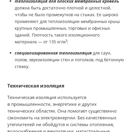
теплоизоляция для плоских мембранных кровель
должна быть достаточно плотной и целостной,
чтобы не было промежутков на стыках. Ее широко
применяют для теплоизоляции мембранных крыш
крупных промышленных, торговых и офисных
зданий. Плотность такого изоляционного
3
материала — от 135 кг/м
;
специализированная теплоизоляция
для саун,
полов, звукоизоляции стен и потолков, под бетонную
стяжку.
Техническая изоляция
Техническая изоляция используется
в промышленности, энергетике и других
технических областях. Она помогает существенно
сэкономить на электроэнергии. Без качественных
утеплителей не обойдутся и системы отопления,
водоснабжения и вентиляции, магистральные