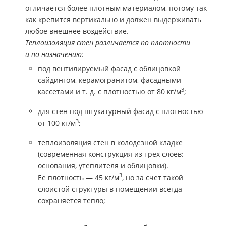
отличается более плотным материалом, потому так
как крепится вертикально и должен выдерживать
любое внешнее воздействие.
Теплоизоляция стен различается по плотности
и по назначению:
под вентилируемый фасад с облицовкой
сайдингом, керамогранитом, фасадными
3
кассетами и т. д. с плотностью от 80 кг/м
;
для стен под штукатурный фасад с плотностью
3
от 100 кг/м
;
теплоизоляция стен в колодезной кладке
(современная конструкция из трех слоев:
основания, утеплителя и облицовки).
3
Ее плотность — 45 кг/м
, но за счет такой
слоистой структуры в помещении всегда
сохраняется тепло;