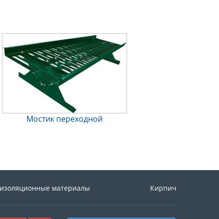
Мостик переходной
изоляционные материалы
Кирпич