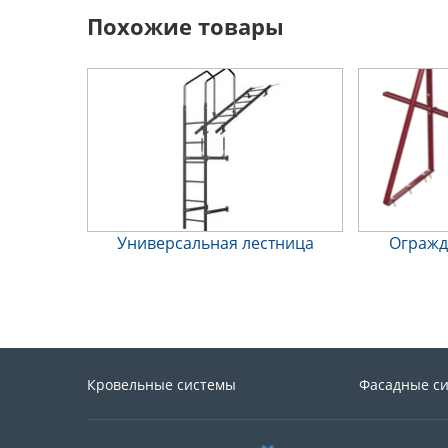
Похожие товары
Универсальная лестница
Огражд
Кровельные системы
Фасадные с