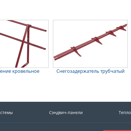
ение кровельное
Снегозадержатель трубчатый
истемы
Сэндвич-панели
Тепло