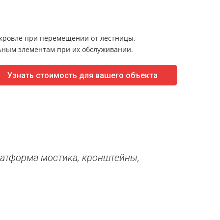
кровле при перемещении от лестницы,
льным элементам при их обслуживании.
Узнать стоимость для вашего объекта
латформа мостика, кронштейны,