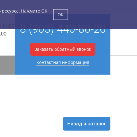
о ресурса. Нажмите OK.
OK
о 17:00
8 (903) 440-80-20
:00
Заказать обратный звонок
Контактная информация
Назад в каталог