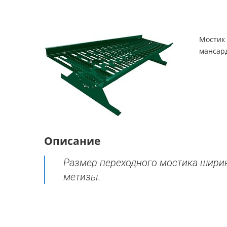
Мостик
мансард
Описание
Размер переходного мостика ширин
метизы.