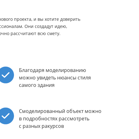
нового проекта, и вы хотите доверить
ссионалам. Они создадут идею,
очно рассчитают всю смету.
Благодаря моделированию
можно увидеть нюансы стиля
самого здания
Смоделированный объект можно
в подробностях рассмотреть
с разных ракурсов