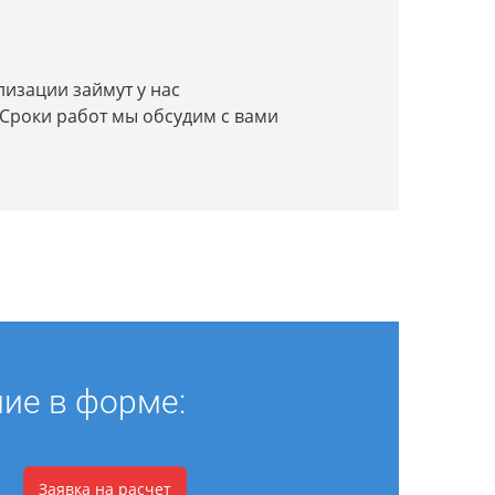
лизации займут у нас
. Сроки работ мы обсудим с вами
ние в форме:
Заявка на расчет