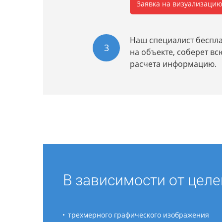
Заявка на визуализаци
Наш специалист беспла
3
на объекте, соберет в
расчета информацию.
В зависимости от целе
трехмерного графического изображения