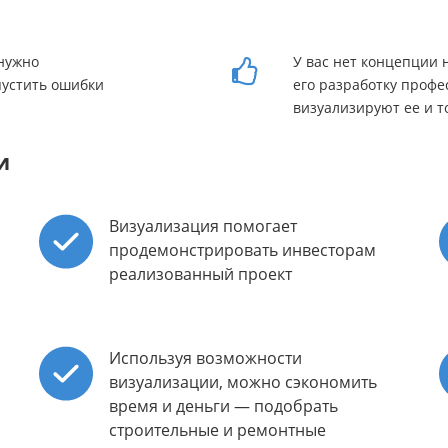
 нужно
У вас нет концепции 
пустить ошибки
его разработку профе
визуализируют ее и т
и
Визуализация помогает
продемонстрировать инвесторам
реализованный проект
Используя возможности
визуализации, можно сэкономить
время и деньги — подобрать
строительные и ремонтные