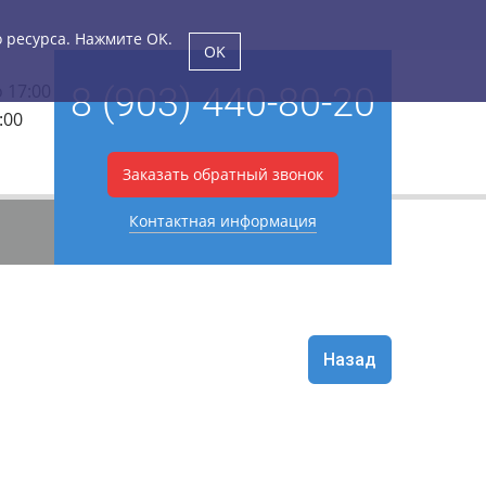
о ресурса. Нажмите OK.
OK
о 17:00
8 (903) 440-80-20
:00
Заказать обратный звонок
Контактная информация
Назад