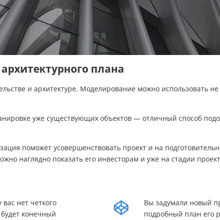
 архитектурного плана
ельстве и архитектуре. Моделирование можно использовать не 
анировке уже существующих объектов — отличный способ подо
зация поможет усовершенствовать проект и на подготовительн
можно наглядно показать его инвесторам и уже на стадии прое
 вас нет четкого
Вы задумали новый пр
м будет конечный
подробный план его р