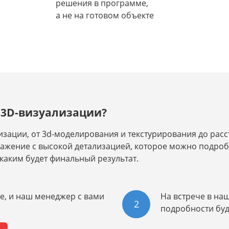
решения в программе,
а не на готовом объекте
о 3D-визуализации?
зации, от 3d-моделирования и текстурирования до расст
ражение с высокой детализацией, которое можно подроб
 каким будет финальный результат.
те, и наш менеджер с вами
На встрече в на
2
подробности буд