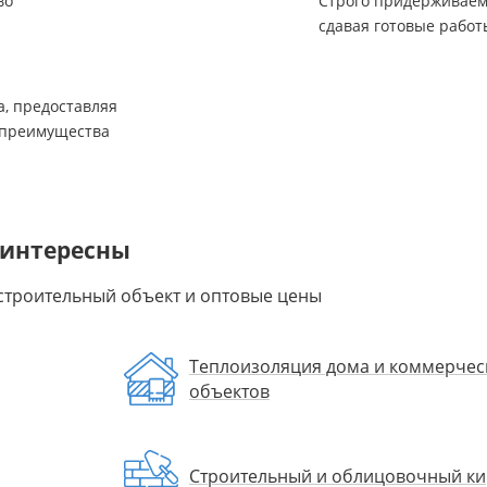
во
Строго придерживаем
сдавая готовые работы
а, предоставляя
 преимущества
 интересны
строительный объект и оптовые цены
Теплоизоляция дома и коммерчес
объектов
Строительный и облицовочный к