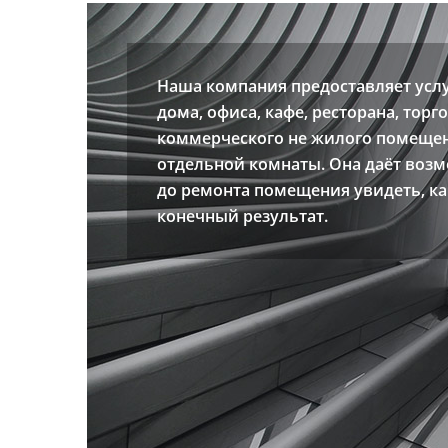
Наша компания предоставляет усл
дома, офиса, кафе, ресторана, торг
коммерческого не жилого помещен
отдельной комнаты. Она даёт воз
до ремонта помещения увидеть, к
конечный результат.