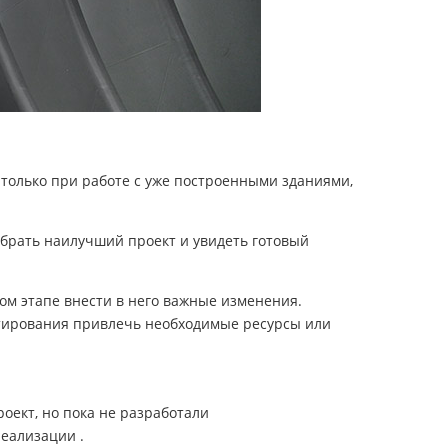
только при работе с уже построенными зданиями,
брать наилучший проект и увидеть готовый
ом этапе внести в него важные изменения.
ктирования привлечь необходимые ресурсы или
оект, но пока не разработали
еализации .