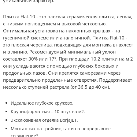
уникальный характер.
Плитка Flat-10 - это плоская керамическая плитка, легкая,
с низким поглощением и высокой четкостью.
Оптимальная установка на наклонных крышах - на
гусеничной системе или аналогичной. Плитка Flat-10 -
это плоская черепица, подходящая для монтажа внахлест
и в линию. Рекомендуемый минимальный уклон
составляет 30% или 17º. При площади 10,2 плитки на м 2
они укладываются с помощью глубоких боковых и
продольных пазов. Они крепятся саморезами через
предварительно проделанные отверстия. Поддерживает
несколько ступеней растрела (от 36,5 до 40 см).
Идеальное глубокое кружево.
Крупноформатная – 10 штук на м2.
Эксклюзивная отделка BorjaJET.
Монтаж как на тройник, так и на непрерывное
соединение*.