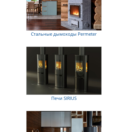
Стальные дымоходы Permeter
Печи SIRIUS